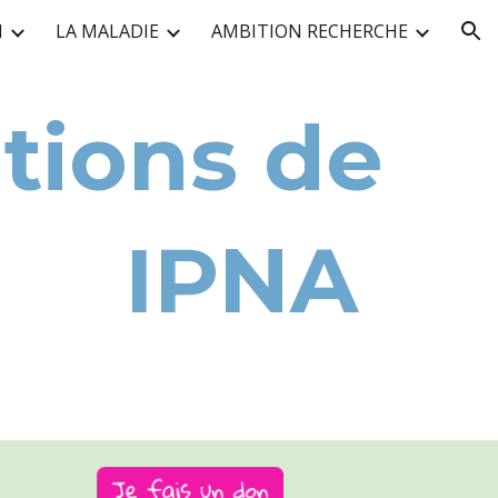
N
LA MALADIE
AMBITION RECHERCHE
ion
ions de
IPNA