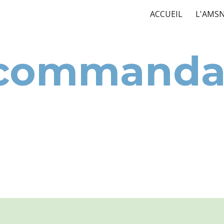
ACCUEIL
L'AMS
ip to main content
Skip to navigat
commandat