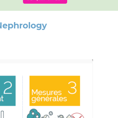
 Nephrology