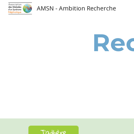
AMSN - Ambition Recherche
Sk
Re