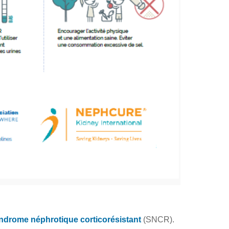
ndrome néphrotique corticorésistant
(SNCR).