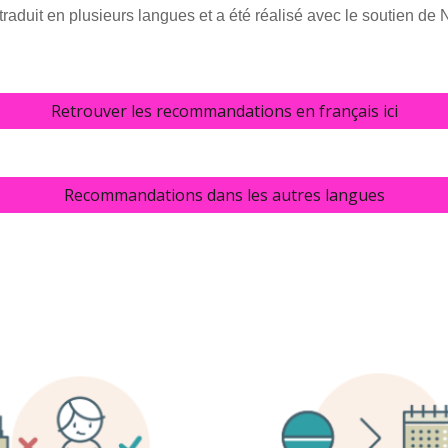
traduit en plusieurs langues et a été réalisé avec le soutien de
Retrouver les recommandations en français ici
Recommandations dans les autres langues